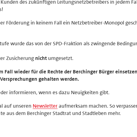
 Kunden des zukünftigen Leitungsnetzbetreibers in jedem Fal
s!
cher Förderung in keinem Fall ein Netzbetreiber-Monopol gesc
stufe wurde das von der SPD-Fraktion als zwingende Bedingu
iter Zusicherung
nicht
umgesetzt.
m Fall wieder für die Rechte der Berchinger Bürger einsetzen
ie Versprechungen gehalten werden.
eder informieren, wenn es dazu Neuigkeiten gibt.
al auf unseren
Newsletter
aufmerksam machen. So verpassen
te aus dem Berchinger Stadtrat und Stadtleben mehr.