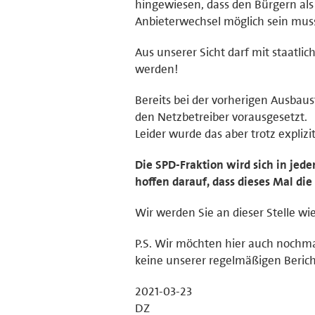
hingewiesen, dass den Bürgern als
Anbieterwechsel möglich sein mus
Aus unserer Sicht darf mit staatli
werden!
Bereits bei der vorherigen Ausbau
den Netzbetreiber vorausgesetzt.
Leider wurde das aber trotz expliz
Die SPD-Fraktion wird sich in jede
hoffen darauf, dass dieses Mal d
Wir werden Sie an dieser Stelle wi
P.S. Wir möchten hier auch nochm
keine unserer regelmäßigen Berich
2021-03-23
DZ