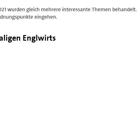
2021 wurden gleich mehrere interessante Themen behandelt.
ordnungspunkte eingehen.
aligen Englwirts