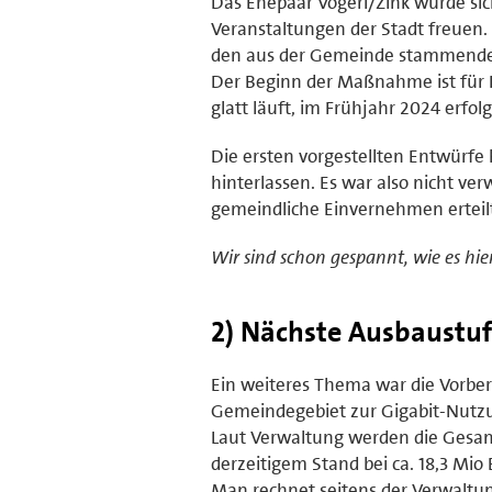
Das Ehepaar Vögerl/Zink würde sic
Veranstaltungen der Stadt freuen.
den aus der Gemeinde stammenden
Der Beginn der Maßnahme ist für H
glatt läuft, im Frühjahr 2024 erfol
Die ersten vorgestellten Entwürfe
hinterlassen. Es war also nicht ve
gemeindliche Einvernehmen erteilt
Wir sind schon gespannt, wie es hie
2) Nächste Ausbaustuf
Ein weiteres Thema war die Vorbe
Gemeindegebiet zur Gigabit-Nutzu
Laut Verwaltung werden die Gesa
derzeitigem Stand bei ca. 18,3 Mio 
Man rechnet seitens der Verwaltu