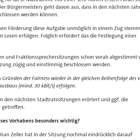
 Der Bürgermeisters geht davon aus, dass in den nächsten Jah
rschlossen werden können.
hohen Förderung diese Aufgabe unmöglich in einem Zug stem
 Losen erfolgen. Folglich erfordert das die Festlegung einer
nen und Fraktionssprechersitzungen schon vorab abgestimmt 
itzung zügig und einstimmig beschlossen werden.
s Gründen der Fairness wieder in der gleichen Reihenfolge des 
sbaus (mind. 30 kBit/s) erfolgen.
n den nächsten Stadtratssitzungen erörtert und ggf. die
 getroffen.
eses Vorhabens besonders wichtig?
han Zeller hat in der Sitzung nochmal eindrücklich darauf