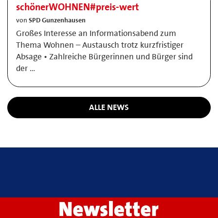
schönerWOHNEN#preis-wert
von
SPD Gunzenhausen
Großes Interesse an Informationsabend zum
Thema Wohnen – Austausch trotz kurzfristiger
Absage • Zahlreiche Bürgerinnen und Bürger sind
der …
ALLE NEWS