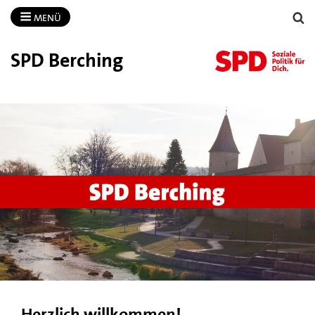
MENÜ
SPD Berching
Herzlich willkommen!